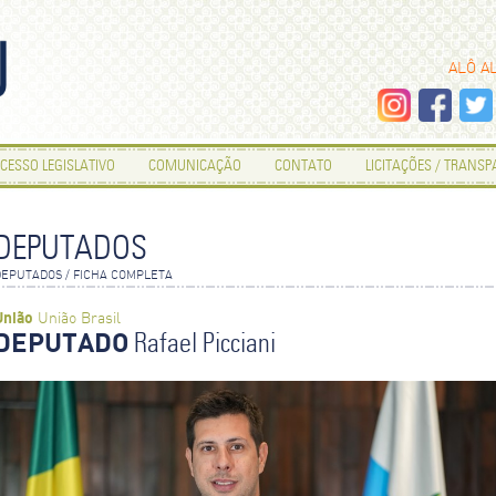
ALÔ A
CESSO LEGISLATIVO
COMUNICAÇÃO
CONTATO
LICITAÇÕES / TRANS
DEPUTADOS
DEPUTADOS / FICHA COMPLETA
União
União Brasil
DEPUTADO
Rafael Picciani