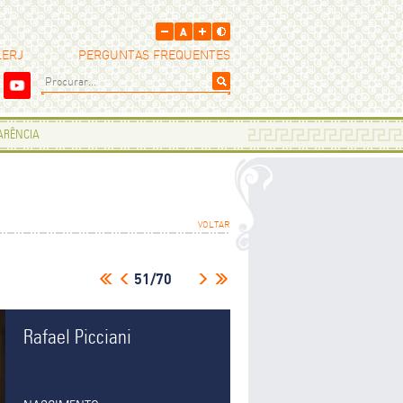
LERJ
PERGUNTAS FREQUENTES
PARÊNCIA
VOLTAR
51/70
Rafael Picciani