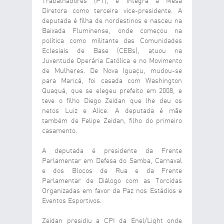
Trabalhadores (PT), e integra a Mesa
Diretora como terceira vice-presidente. A
deputada é filha de nordestinos e nasceu na
Baixada Fluminense, onde começou na
política como militante das Comunidades
Eclesiais de Base (CEBs), atuou na
Juventude Operária Católica e no Movimento
de Mulheres. De Nova Iguaçu, mudou-se
para Maricá, foi casada com Washington
Quaquá, que se elegeu prefeito em 2008, e
teve o filho Diego Zeidan que lhe deu os
netos Luiz e Alice. A deputada é mãe
também de Felipe Zeidan, filho do primeiro
casamento.
A deputada é presidente da Frente
Parlamentar em Defesa do Samba, Carnaval
e dos Blocos de Rua e da Frente
Parlamentar de Diálogo com as Torcidas
Organizadas em favor da Paz nos Estádios e
Eventos Esportivos.
Zeidan presidiu a CPI da Enel/Light onde