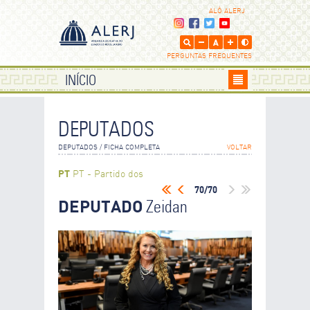
ALÔ ALERJ
PERGUNTAS FREQUENTES
INÍCIO
DEPUTADOS
DEPUTADOS / FICHA COMPLETA
VOLTAR
PT
PT - Partido dos
Trabalhadores
70/70
DEPUTADO
Zeidan