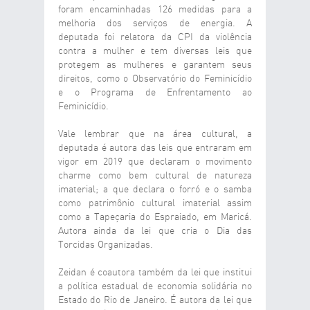
foram encaminhadas 126 medidas para a
melhoria dos serviços de energia. A
deputada foi relatora da CPI da violência
contra a mulher e tem diversas leis que
protegem as mulheres e garantem seus
direitos, como o Observatório do Feminicídio
e o Programa de Enfrentamento ao
Feminicídio.
Vale lembrar que na área cultural, a
deputada é autora das leis que entraram em
vigor em 2019 que declaram o movimento
charme como bem cultural de natureza
imaterial; a que declara o forró e o samba
como patrimônio cultural imaterial assim
como a Tapeçaria do Espraiado, em Maricá.
Autora ainda da lei que cria o Dia das
Torcidas Organizadas.
Zeidan é coautora também da lei que institui
a política estadual de economia solidária no
Estado do Rio de Janeiro. É autora da lei que