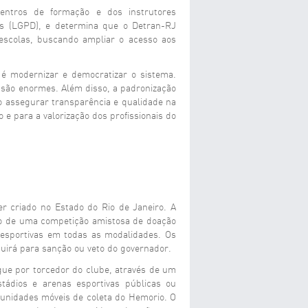
entros de formação e dos instrutores
s (LGPD), e determina que o Detran-RJ
utoescolas, buscando ampliar o acesso aos
a é modernizar e democratizar o sistema.
J são enormes. Além disso, a padronização
ão assegurar transparência e qualidade na
e para a valorização dos profissionais do
 criado no Estado do Rio de Janeiro. A
ção de uma competição amistosa de doação
 esportivas em todas as modalidades. Os
uirá para sanção ou veto do governador.
ue por torcedor do clube, através de um
stádios e arenas esportivas públicas ou
unidades móveis de coleta do Hemorio. O