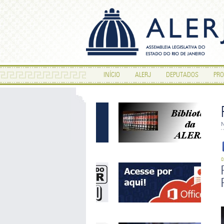
INÍCIO
ALERJ
DEPUTADOS
PRO
N
0