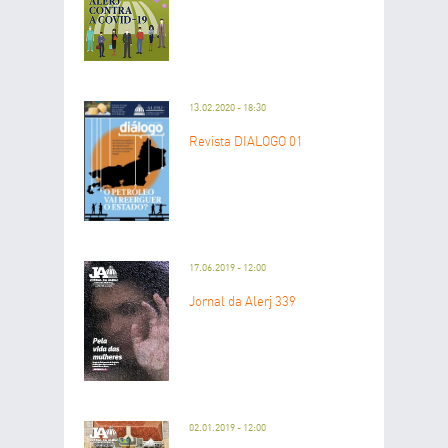
13.02.2020 - 18:30
Revista DIÁLOGO 01
17.06.2019 - 12:00
Jornal da Alerj 339
02.01.2019 - 12:00