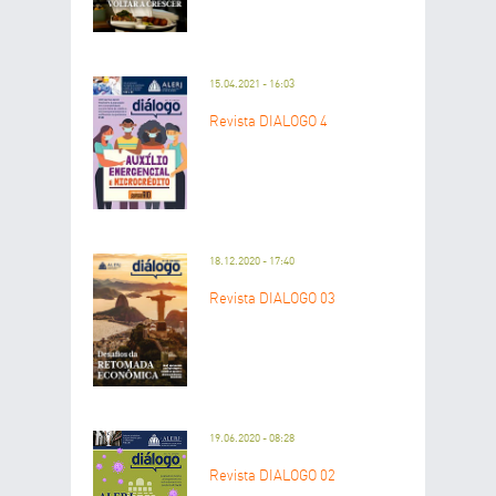
15.04.2021 - 16:03
Revista DIÁLOGO 4
18.12.2020 - 17:40
Revista DIÁLOGO 03
19.06.2020 - 08:28
Revista DIÁLOGO 02