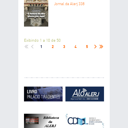
Jornal da Alerj 338
Exibindo 1 a 10 de 50
1
2
3
4
5