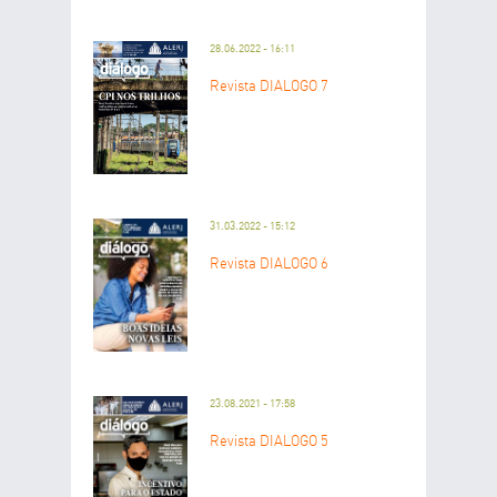
28.06.2022 - 16:11
Revista DIÁLOGO 7
31.03.2022 - 15:12
Revista DIÁLOGO 6
23.08.2021 - 17:58
Revista DIÁLOGO 5