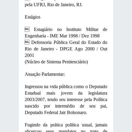
pela UFRJ, Rio de Janeiro, RJ.
Estágios
 Estagiário no Instituto Militar de
Engenharia - IME Mar 1998 / Dez 1998
 Defensoria Pública Geral do Estado do
Rio de Janeiro - DPGE Ago 2000 / Out
2001
(Núcleo de Sistema Penitenciário)
Atuação Parlamentar:
Ingressou na vida pública como o Deputado
Estadual mais jovem da legislatura
2003/2007, tendo seu interesse pela Política
nascido por intermédio de seu pai,
Deputado Federal Jair Bolsonaro.
Fugindo da prática política usual, jamais
alicerçou seus mandatos no trato de