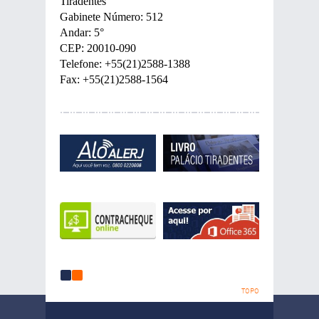
Tiradentes
Gabinete Número: 512
Andar: 5°
CEP: 20010-090
Telefone: +55(21)2588-1388
Fax: +55(21)2588-1564
1
2
TOPO