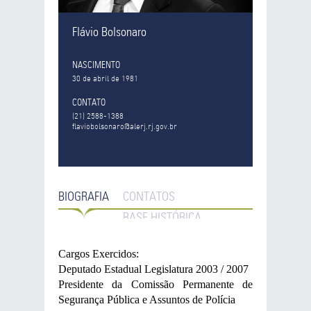
Flávio Bolsonaro
NASCIMENTO
30 de abril de 1981
CONTATO
(21) 2588-1388
flaviobolsonaro@alerj.rj.gov.br
BIOGRAFIA
CONTATOS
BASE HISTÓRICA
Cargos Exercidos:
Deputado Estadual Legislatura 2003 / 2007
Presidente da Comissão Permanente de
Segurança Pública e Assuntos de Polícia