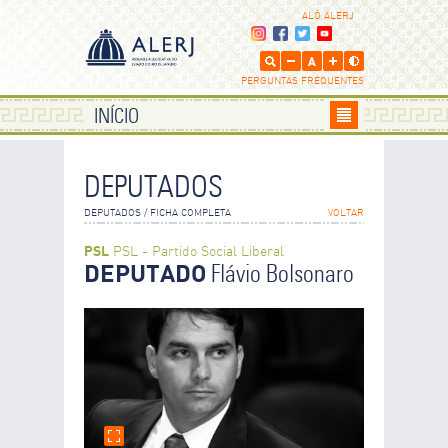
ALÔ ALERJ
PERGUNTAS FREQUENTES
INÍCIO
DEPUTADOS
DEPUTADOS / FICHA COMPLETA
VOLTAR
PSL
PSL - Partido Social Liberal
DEPUTADO
Flávio Bolsonaro