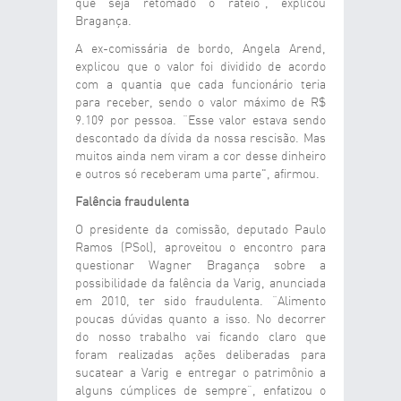
que seja retomado o rateio”, explicou
Bragança.
A ex-comissária de bordo, Angela Arend,
explicou que o valor foi dividido de acordo
com a quantia que cada funcionário teria
para receber, sendo o valor máximo de R$
9.109 por pessoa. “Esse valor estava sendo
descontado da dívida da nossa rescisão. Mas
muitos ainda nem viram a cor desse dinheiro
e outros só receberam uma parte", afirmou.
Falência fraudulenta
O presidente da comissão, deputado Paulo
Ramos (PSol), aproveitou o encontro para
questionar Wagner Bragança sobre a
possibilidade da falência da Varig, anunciada
em 2010, ter sido fraudulenta. “Alimento
poucas dúvidas quanto a isso. No decorrer
do nosso trabalho vai ficando claro que
foram realizadas ações deliberadas para
sucatear a Varig e entregar o patrimônio a
alguns cúmplices de sempre”, enfatizou o