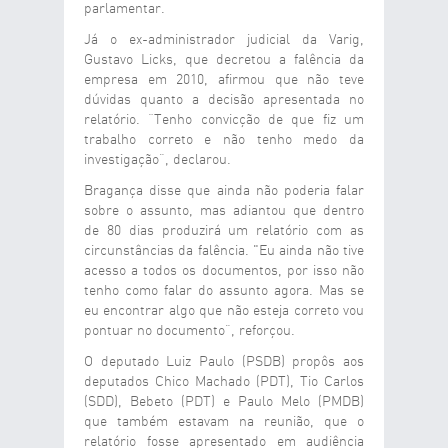
parlamentar.
Já o ex-administrador judicial da Varig,
Gustavo Licks, que decretou a falência da
empresa em 2010, afirmou que não teve
dúvidas quanto a decisão apresentada no
relatório. “Tenho convicção de que fiz um
trabalho correto e não tenho medo da
investigação”, declarou.
Bragança disse que ainda não poderia falar
sobre o assunto, mas adiantou que dentro
de 80 dias produzirá um relatório com as
circunstâncias da falência. "Eu ainda não tive
acesso a todos os documentos, por isso não
tenho como falar do assunto agora. Mas se
eu encontrar algo que não esteja correto vou
pontuar no documento”, reforçou.
O deputado Luiz Paulo (PSDB) propôs aos
deputados Chico Machado (PDT), Tio Carlos
(SDD), Bebeto (PDT) e Paulo Melo (PMDB)
que também estavam na reunião, que o
relatório fosse apresentado em audiência