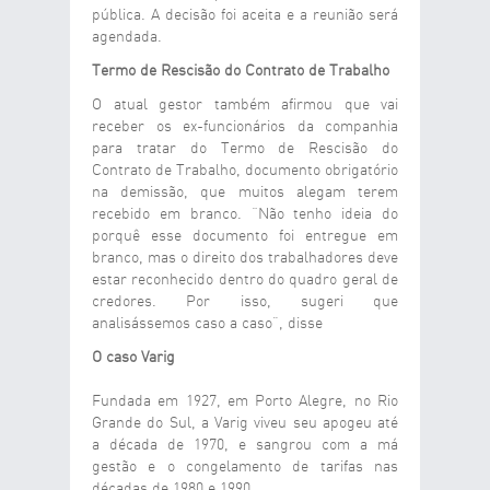
pública. A decisão foi aceita e a reunião será
agendada.
Termo de Rescisão do Contrato de Trabalho
O atual gestor também afirmou que vai
receber os ex-funcionários da companhia
para tratar do Termo de Rescisão do
Contrato de Trabalho, documento obrigatório
na demissão, que muitos alegam terem
recebido em branco. “Não tenho ideia do
porquê esse documento foi entregue em
branco, mas o direito dos trabalhadores deve
estar reconhecido dentro do quadro geral de
credores. Por isso, sugeri que
analisássemos caso a caso”, disse
O caso Varig
Fundada em 1927, em Porto Alegre, no Rio
Grande do Sul, a Varig viveu seu apogeu até
a década de 1970, e sangrou com a má
gestão e o congelamento de tarifas nas
décadas de 1980 e 1990.