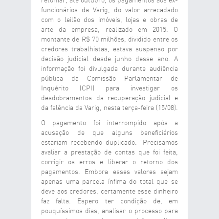
retomar, até outubro, os pagamentos aos ex-
funcionários da Varig, do valor arrecadado
com o leilão dos imóveis, lojas e obras de
arte da empresa, realizado em 2015. O
montante de R$ 70 milhões, dividido entre os
credores trabalhistas, estava suspenso por
decisão judicial desde junho desse ano. A
informação foi divulgada durante audiência
pública da Comissão Parlamentar de
Inquérito (CPI) para investigar os
desdobramentos da recuperação judicial e
da falência da Varig, nesta terça-feira (15/08).
O pagamento foi interrompido após a
acusação de que alguns beneficiários
estariam recebendo duplicado. “Precisamos
avaliar a prestação de contas que foi feita,
corrigir os erros e liberar o retorno dos
pagamentos. Embora esses valores sejam
apenas uma parcela ínfima do total que se
deve aos credores, certamente esse dinheiro
faz falta. Espero ter condição de, em
pouquíssimos dias, analisar o processo para