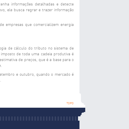
 tenha informações detalhadas e detecte
ovo, ele busca regrar e trazer informação
 de empresas que comercializem energia
gia de cálculo do tributo no sistema de
o imposto de toda uma cadeia produtiva é
stimativa de preços, que é a base para o
e.
 setembro e outubro, quando o mercado é
.
TOPO