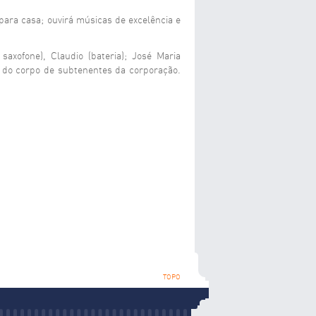
ara casa; ouvirá músicas de excelência e
axofone), Claudio (bateria); José Maria
os do corpo de subtenentes da corporação.
TOPO