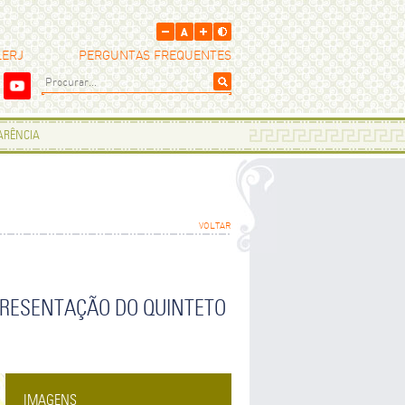
LERJ
PERGUNTAS FREQUENTES
PARÊNCIA
VOLTAR
APRESENTAÇÃO DO QUINTETO
IMAGENS