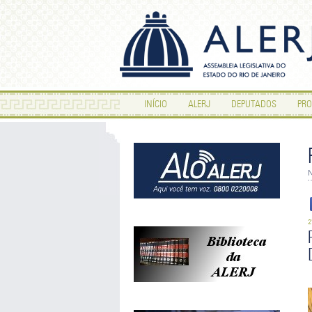
INÍCIO
ALERJ
DEPUTADOS
PRO
N
2