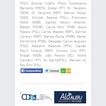
(PSC), Eliomar Coelho (PSol), Subtenente
Bernardo (PROS), Zeidan (PT), Dr. Deodalto
(DEM), Dr. Serginho (REP), Marcos Muller
(SDD), Coronel Salema (PSL), Franciane
Motta (MDB), Capitão Nelson (Avante),
Bebeto (PODE), Carlos Minc (PSB), Alana
Passos (PSL), Carlos Macedo (REP), Danniel
Librelon (REP), Marina Rocha (PMB), Renan
Ferreirinha (PSB), Delegado Carlos Augusto
(PSD), Welberth Rezende (PPS), Capitão
Paulo Teixeira (REP), Dionísio Lins (PP),
Brazão (MDB), João Peixoto (DC), André
Ceciliano (PT), Gil Vianna(PSL), Marcelo do
Seu Dino (PSL).