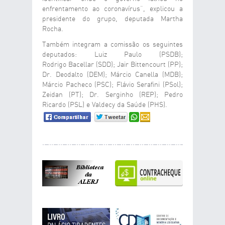
enfrentamento ao coronavírus”, explicou a
presidente do grupo, deputada Martha
Rocha.
Também integram a comissão os seguintes
deputados: Luiz Paulo (PSDB);
Rodrigo Bacellar (SDD); Jair Bittencourt (PP);
Dr. Deodalto (DEM); Márcio Canella (MDB);
Márcio Pacheco (PSC); Flávio Serafini (PSol);
Zeidan (PT); Dr. Serginho (REP); Pedro
Ricardo (PSL) e Valdecy da Saúde (PHS).