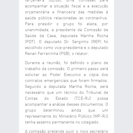
terça-feira (02/06), uma comissão para
acompanhar a situação fiscal e a execução
orçamentária e financeira das medidas à
saúde pública relacionadas ao coronavírus.
Para presidir o grupo foi eleita, por
unanimidade, a presidente da Comissão de
Saúde da Casa, deputada Martha Rocha
(PDT). O deputado Dr. Serginho (REP) foi
escolhido como vice-presidente e o deputado
Renan Ferreirinha (PSB), o relator.
Durante a reunião, foi definido o plano de
trabalho da comissão. O primeiro passo será
solicitar ao Poder Executivo a cópia dos
contratos emergenciais que foram firmados.
Segundo a deputada Martha Rocha, será
necessário que um técnico do Tribunal de
Contas do Estado (TCE-RJ) possa
acompanhar a análise desses documentos. O
grupo determinou ainda que um
representante do Ministério Público (MP-RJ)
tenha assento permanente no colegiado.
A comissão pretende ouvir o novo secretário