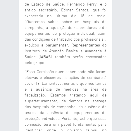
de Estado de Saúde, Fernando Ferry, e o
antigo secretário, Edmar Santos, que foi
exonerado no último dia 18 de maio.
“Queremos saber sobre os hospitais de
campanha, a aquisição de respiradores e de
equipamentos de proteção individual, além
das condições de trabalho dos profissionais”,
explicou a parlamentar. Representantes do
Instituto de Atenção Básica e Avançada à
Saúde (IABAS) também serão convocados
pelo grupo.
“Essa Comissão quer saber onde não foram
efetivas e eficientes as ações de combate à
covid-19. Lamentavelmente, o que nós temos
é a ausência de medidas na área de
fiscalização. Estamos tratando aqui de
superfaturamento, da demora na entrega
dos hospitais de campanha, da ausência de
testes, da ausência de equipamentos de
proteção individual. Portanto, acho que essa
comissão terá um papel fundamental para
identificar onde o governo falhou no