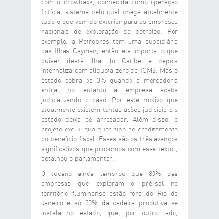
com o drowback, conhecida como operação
fictícia, sistema pelo qual chega atualmente
tudo o que vem do exterior para as empresas
nacionais de exploração de petróleo. Por
exemplo, a Petrobras tem uma subsidiária
das Ilhas Cayman, então ela importa o que
quiser desta ilha do Caribe e depois
internaliza com alíquota zero de ICMS. Mas o
estado cobra os 3% quando a mercadoria
entra, no entanto a empresa acaba
judicializando o caso. Por este motivo que
atualmente existem tantas ações judiciais e o
estado deixa de arrecadar. Além disso, o
projeto exclui qualquer tipo de creditamento
do benefício fiscal. Esses são os três avanços
significativos que propomos com esse texto",
detalhou o parlamentar.
O tucano ainda lembrou que 80% das
empresas que exploram o pré-sal no
território fluminense estão fora do Rio de
Janeiro e só 20% da cadeira produtiva se
instala no estado, que, por outro lado,