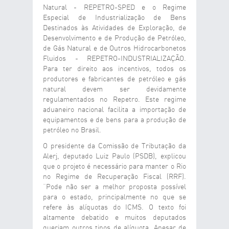
Natural - REPETRO-SPED e o Regime
Especial de Industrialização de Bens
Destinados às Atividades de Exploração, de
Desenvolvimento e de Produção de Petróleo,
de Gás Natural e de Outros Hidrocarbonetos
Fluidos - REPETRO-INDUSTRIALIZAÇÃO.
Para ter direito aos incentivos, todos os
produtores e fabricantes de petróleo e gás
natural devem ser devidamente
regulamentados no Repetro. Este regime
aduaneiro nacional facilita a importação de
equipamentos e de bens para a produção de
petróleo no Brasil.
O presidente da Comissão de Tributação da
Alerj, deputado Luiz Paulo (PSDB), explicou
que o projeto é necessário para manter o Rio
no Regime de Recuperação Fiscal (RRF).
“Pode não ser a melhor proposta possível
para o estado, principalmente no que se
refere às alíquotas do ICMS. O texto foi
altamente debatido e muitos deputados
queriam outros tipos de alíquota. Apesar de