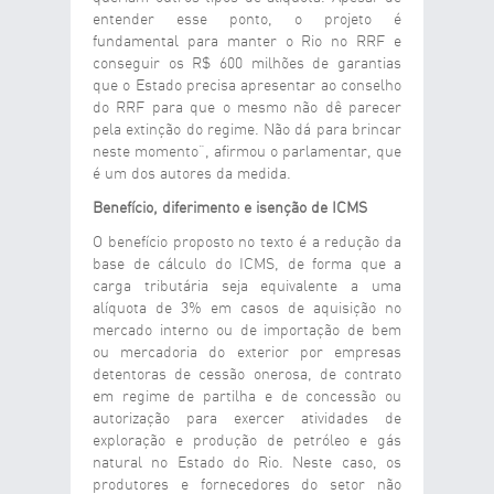
entender esse ponto, o projeto é
fundamental para manter o Rio no RRF e
conseguir os R$ 600 milhões de garantias
que o Estado precisa apresentar ao conselho
do RRF para que o mesmo não dê parecer
pela extinção do regime. Não dá para brincar
neste momento”, afirmou o parlamentar, que
é um dos autores da medida.
Benefício, diferimento e isenção de ICMS
O benefício proposto no texto é a redução da
base de cálculo do ICMS, de forma que a
carga tributária seja equivalente a uma
alíquota de 3% em casos de aquisição no
mercado interno ou de importação de bem
ou mercadoria do exterior por empresas
detentoras de cessão onerosa, de contrato
em regime de partilha e de concessão ou
autorização para exercer atividades de
exploração e produção de petróleo e gás
natural no Estado do Rio. Neste caso, os
produtores e fornecedores do setor não