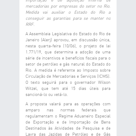
importação e de aquisição interna de
mercadorias por empresas do setor no Rio.
Medida vai auxiliar o Estado do Rio a
conseguir as garantias para se manter no
RRF.
A Assembleia Legislativa do Estado do Rio de
Janeiro (Alerj) aprovou, em discussão única,
nesta quarta-feira (10/06), o projeto de lei
1.771/19, que determina a adoção de uma
série de incentivos e benefícios fiscais para o
setor de petróleo e gás natural do Estado do
Rio. A medida é referente ao Imposto sobre
Circulação de Mercadorias e Serviços (ICMS).
O texto seguirá para o governador Wilson
Witzel, que tem até 15 dias úteis para
sancioná-lo ou vetá-lo.
A proposta valerá para as operações com
amparo nas normas federais que
regulamentam o Regime Aduaneiro Especial
de Exportação e de Importação de Bens
Destinados às Atividades de Pesquisa e de
Lavra das Jazidas de Petróleo e de Gás