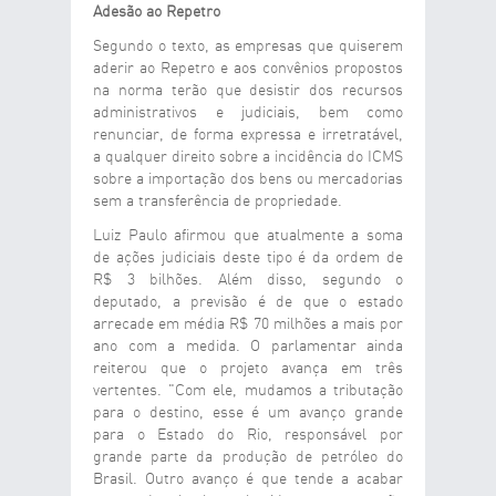
Adesão ao Repetro
Segundo o texto, as empresas que quiserem
aderir ao Repetro e aos convênios propostos
na norma terão que desistir dos recursos
administrativos e judiciais, bem como
renunciar, de forma expressa e irretratável,
a qualquer direito sobre a incidência do ICMS
sobre a importação dos bens ou mercadorias
sem a transferência de propriedade.
Luiz Paulo afirmou que atualmente a soma
de ações judiciais deste tipo é da ordem de
R$ 3 bilhões. Além disso, segundo o
deputado, a previsão é de que o estado
arrecade em média R$ 70 milhões a mais por
ano com a medida. O parlamentar ainda
reiterou que o projeto avança em três
vertentes. "Com ele, mudamos a tributação
para o destino, esse é um avanço grande
para o Estado do Rio, responsável por
grande parte da produção de petróleo do
Brasil. Outro avanço é que tende a acabar