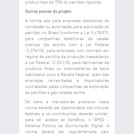
produz mais de 75% do petróleo nacional.
Outros pontos do projeto
A norma vale para empresas detentoras de
concessão ou autorização para exploração de
petróleo no Brasil (conforme a Lei 9.478/97);
para companhias detentoras de cessão
onerosa (de acordo com a Lei Federal
12.276/10); para empresas com contrato em
regime de partilha da produção (respeitando
a Lei Federal 12.351/10); para fabricantes de
produtos finais ou intermediários de bens
habilitados junto à Receita Federal, além das
empresas terceirizadas e importadoras
contratadas pelas companhias de exploração
de petróleo e gás listadas acima.
Os bens e mercadorias previstos nesta
norma deverão ser desonerados dos tributos
federais e os contribuintes deverão utilizar,
para ter acesso ao benefício, o SPED -
Sistema Público de Escrituração Digital. A
norma deverá ser regulamentada pelo