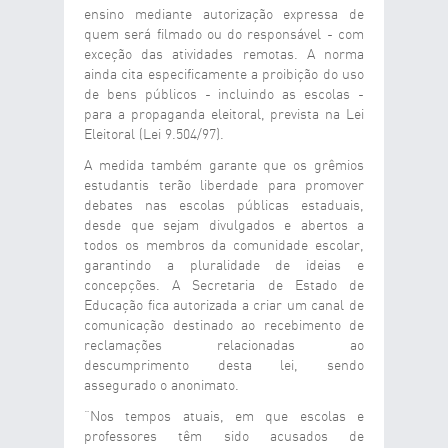
ensino mediante autorização expressa de
quem será filmado ou do responsável - com
exceção das atividades remotas. A norma
ainda cita especificamente a proibição do uso
de bens públicos - incluindo as escolas -
para a propaganda eleitoral, prevista na Lei
Eleitoral (Lei 9.504/97).
A medida também garante que os grêmios
estudantis terão liberdade para promover
debates nas escolas públicas estaduais,
desde que sejam divulgados e abertos a
todos os membros da comunidade escolar,
garantindo a pluralidade de ideias e
concepções. A Secretaria de Estado de
Educação fica autorizada a criar um canal de
comunicação destinado ao recebimento de
reclamações relacionadas ao
descumprimento desta lei, sendo
assegurado o anonimato.
“Nos tempos atuais, em que escolas e
professores têm sido acusados de