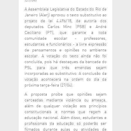
(27/04)
A Assembleia Legislativa do Estado do Rio de
Janeiro (Alerj) aprovou o texto substitutivo ao
projeto de lei 4.496/18, de autoria dos
deputados Carlos Minc (PSB) e André
Ceciliano (PT), que garante a toda
comunidade escolar - professores,
estudantes e funcionários - a livre expressão
de pensamentos e opiniões no ambiente
escolar. A votação do texto ainda não foi
concluída, pois há destaques da bancada do
PSL para que três emendas sejam
incorporadas ao substitutivo. A conclusão da
votação acontecerá na ordem do dia da
próxima terça-feira (27/04).
A proposta proíbe que opiniões sejam
cerceadas mediante violência ou ameaça,
além de qualquer violação aos princípios
constitucionais e normas que regem a
educação nacional. Além disso, estudantes e
profissionais da educação só poderão ser
filmados durante aulas ou atividades de