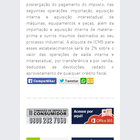
postergação do pagamento do imposto, nas
seguintes operações: importação, aquisição
interna e aquisição interestadual de
máquinas, equipamentos e peças, além da
importação e aquisição interna de matéria-
prima e outros insumos destinados ao seu
processo industrial. A alíquota de ICMS para
esses estabelecimentos será de 2% sobre o
valor das operações de saída interna e
interestadual, por transferência e por venda,
deduzidas as devoluções, vedado o
aproveitamento de qualquer crédito fiscal.