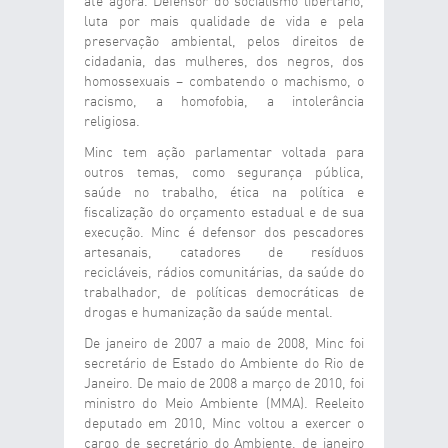
até agora. Defensor do socialismo libertário,
luta por mais qualidade de vida e pela
preservação ambiental, pelos direitos de
cidadania, das mulheres, dos negros, dos
homossexuais – combatendo o machismo, o
racismo, a homofobia, a intolerância
religiosa.
Minc tem ação parlamentar voltada para
outros temas, como segurança pública,
saúde no trabalho, ética na política e
fiscalização do orçamento estadual e de sua
execução. Minc é defensor dos pescadores
artesanais, catadores de resíduos
recicláveis, rádios comunitárias, da saúde do
trabalhador, de políticas democráticas de
drogas e humanização da saúde mental.
De janeiro de 2007 a maio de 2008, Minc foi
secretário de Estado do Ambiente do Rio de
Janeiro. De maio de 2008 a março de 2010, foi
ministro do Meio Ambiente (MMA). Reeleito
deputado em 2010, Minc voltou a exercer o
cargo de secretário do Ambiente, de janeiro