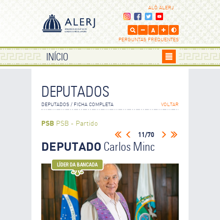
ALÔ ALERJ
PERGUNTAS FREQUENTES
INÍCIO
DEPUTADOS
DEPUTADOS / FICHA COMPLETA
VOLTAR
PSB
PSB - Partido
Socialista Brasileiro
11/70
DEPUTADO
Carlos Minc