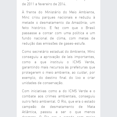
de 2011 a fevereiro de 2014.
À frente do Ministério do Meio Ambiente,
Minc criou parques nacionais e reduziu à
metade o desmatamento da Amazônia; um
feito histórico. E fez com que o Brasil
passasse a contar com uma política e um
fundo nacional de clima, com metas de
redução das emissões de gases-estufa.
Como secretário estadual do Ambiente, Minc
conseguiu a aprovação de leis importantes,
como a que instituiu o ICMS Verde,
garantindo mais recursos às prefeituras que
protegerem o meio ambiente, ao cuidar, por
exemplo, do destino final do lixo e criar
unidades de conservação.
Com iniciativas como a do ICMS Verde e o
combate aos crimes ambientais, conseguiu
outro feito ambiental. O Rio, que era o estado
campeão de desmatamento de Mata
Atlântica, passou a ser o que menos