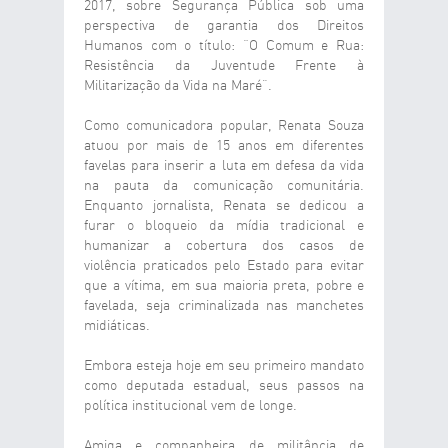
2017, sobre Segurança Pública sob uma
perspectiva de garantia dos Direitos
Humanos com o título: “O Comum e Rua:
Resistência da Juventude Frente à
Militarização da Vida na Maré”.
Como comunicadora popular, Renata Souza
atuou por mais de 15 anos em diferentes
favelas para inserir a luta em defesa da vida
na pauta da comunicação comunitária.
Enquanto jornalista, Renata se dedicou a
furar o bloqueio da mídia tradicional e
humanizar a cobertura dos casos de
violência praticados pelo Estado para evitar
que a vítima, em sua maioria preta, pobre e
favelada, seja criminalizada nas manchetes
midiáticas.
Embora esteja hoje em seu primeiro mandato
como deputada estadual, seus passos na
política institucional vem de longe.
Amiga e companheira de militância de