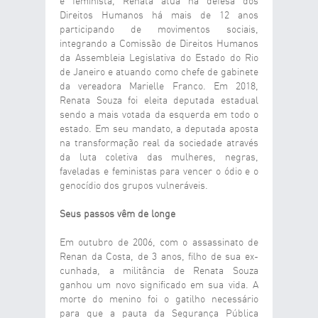
e feminista, Renata atua na defesa dos
Direitos Humanos há mais de 12 anos
participando de movimentos sociais,
integrando a Comissão de Direitos Humanos
da Assembleia Legislativa do Estado do Rio
de Janeiro e atuando como chefe de gabinete
da vereadora Marielle Franco. Em 2018,
Renata Souza foi eleita deputada estadual
sendo a mais votada da esquerda em todo o
estado. Em seu mandato, a deputada aposta
na transformação real da sociedade através
da luta coletiva das mulheres, negras,
faveladas e feministas para vencer o ódio e o
genocídio dos grupos vulneráveis.
Seus passos vêm de longe
Em outubro de 2006, com o assassinato de
Renan da Costa, de 3 anos, filho de sua ex-
cunhada, a militância de Renata Souza
ganhou um novo significado em sua vida. A
morte do menino foi o gatilho necessário
para que a pauta da Segurança Pública