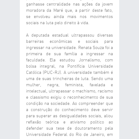
ganhasse centralidade nas ações da jovem
moradora da Maré que, a partir deste fato,
se envolveu ainda mais nos movimentos
sociais na luta pelo direito à vida.
A deputada estadual ultrapassou diversas
barreiras econômicas e sociais para
ingressar na universidade. Renata Souza foi a
primeira de sua família a ingressar na
faculdade. Ela estudou Jornalismo, com
bolsa integral, na Pontifícia Universidade
Católica (PUC-RJ). A universidade também é
uma de suas trincheiras de luta. Sendo uma
mulher, negra, feminista, favelada e
intelectual, ultrapassar o machismo, racismo
e classismo exigiu o reconhecimento de sua
condição na sociedade. Ao compreender que
a construção do conhecimento deve servir
para superar as desigualdades sociais, aliou
reflexão teórica e ativismo político ao
defender sua tese de doutoramento pela
Universidade Federal do Rio de Janeiro, em