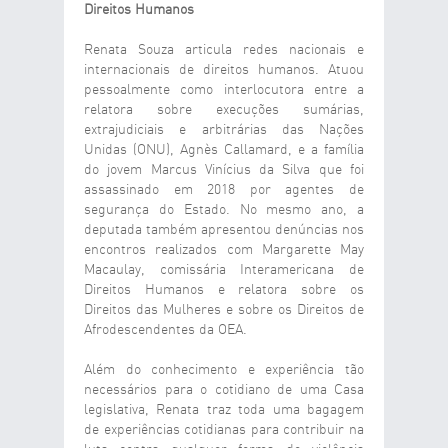
Direitos Humanos
Renata Souza articula redes nacionais e
internacionais de direitos humanos. Atuou
pessoalmente como interlocutora entre a
relatora sobre execuções sumárias,
extrajudiciais e arbitrárias das Nações
Unidas (ONU), Agnès Callamard, e a família
do jovem Marcus Vinícius da Silva que foi
assassinado em 2018 por agentes de
segurança do Estado. No mesmo ano, a
deputada também apresentou denúncias nos
encontros realizados com Margarette May
Macaulay, comissária Interamericana de
Direitos Humanos e relatora sobre os
Direitos das Mulheres e sobre os Direitos de
Afrodescendentes da OEA.
Além do conhecimento e experiência tão
necessários para o cotidiano de uma Casa
legislativa, Renata traz toda uma bagagem
de experiências cotidianas para contribuir na