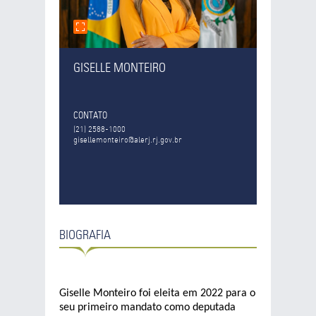
GISELLE MONTEIRO
CONTATO
(21) 2588-1000
gisellemonteiro@alerj.rj.gov.br
BIOGRAFIA
Giselle Monteiro foi eleita em 2022 para o
seu primeiro mandato como deputada