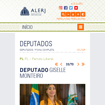
ALÔ ALERJ
PERGUNTAS FREQUENTES
INÍCIO
DEPUTADOS
DEPUTADOS / FICHA COMPLETA
VOLTAR
PL
PL - Partido Liberal
33/70
DEPUTADO
GISELLE
MONTEIRO